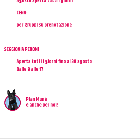
Agosto aperta tutti i giorni
CENA:
per gruppi su prenotazione
SEGGIOVIA PEDONI
Aperta tutti i giorni fino al 30 agosto
Dalle 9 alle 17
Pian Muné
è anche per noi!