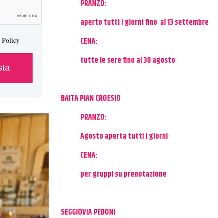
PRANZO:
aperto tutti i giorni fino al 13 settembre
y Policy
CENA:
tutte le sere fino al 30 agosto
BAITA PIAN CROESIO
PRANZO:
Agosto aperta tutti i giorni
CENA:
per gruppi su prenotazione
SEGGIOVIA PEDONI