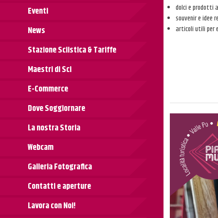
dolci e prodotti 
Eventi
souvenir e idee r
articoli utili per
News
Stazione Sciistica & Tariffe
Maestri di Sci
E-Commerce
Dove Soggiornare
La nostra Storia
Webcam
Galleria Fotografica
Contatti e aperture
Lavora con Noi!