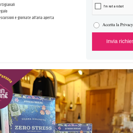
artigianali
egalo
 escursioni e giornate all’aria aperta
Accetta la Privac